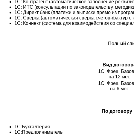
1С: Контрагент (автоматическое заполнение реквизит
1С: ИТС (консультации по законодательству, методики
1С: Директ банк (платежи и выписки прямо из прогр
1С: Сверка (автоматическая сверка счетов-фактур с 
1С: Коннект (система для взаимодействия со специал
Полный спи
Вид договор
1С: Фреш Базо
на 12 мес
1С: Фреш Базо
на 6 мес
По договору 
1C:Бухгалтерия
1С:Предприниматель