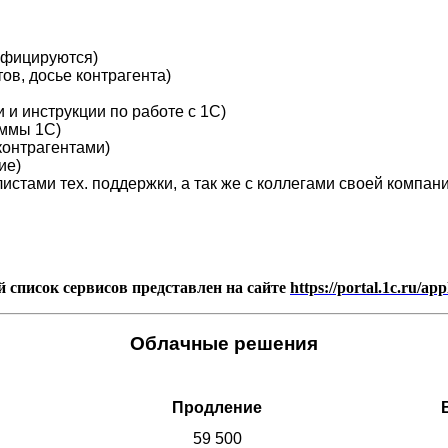
рифицируются)
ов, досье контрагента)
 и инструкции по работе с 1С)
аммы 1С)
контрагентами)
ие)
истами тех. поддержки, а так же с коллегами своей компани
 список сервисов представлен на сайте
https://portal.1c.ru/app
Облачные решения
Продление
59 500