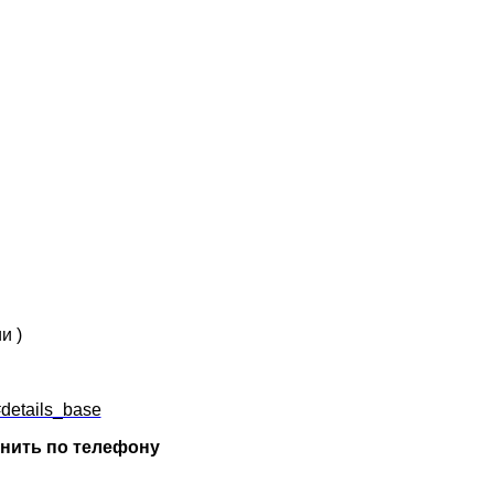
и )
#details_base
нить по телефону