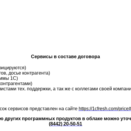
Сервисы в составе договора
ифицируются)
ов, досье контрагента)
аммы 1С)
контрагентами)
истами тех. поддержки, а так же с коллегами своей компани
сок сервисов представлен на сайте
https://1cfresh.com/price
ю других программных продуктов в облаке можно уточ
(8442) 20-50-51