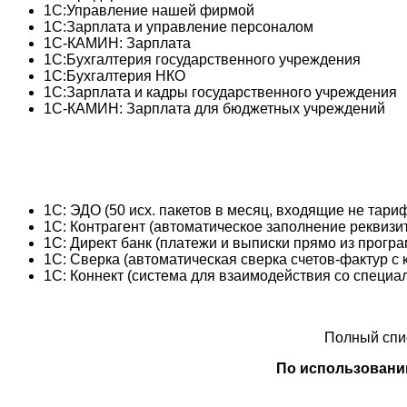
1С:Управление нашей фирмой
1С:Зарплата и управление персоналом
1С-КАМИН: Зарплата
1С:Бухгалтерия государственного учреждения
1C:Бухгалтерия НКО
1С:Зарплата и кадры государственного учреждения
1С-КАМИН: Зарплата для бюджетных учреждений
1С: ЭДО (50 исх. пакетов в месяц, входящие не тар
1С: Контрагент (автоматическое заполнение реквизит
1С: Директ банк (платежи и выписки прямо из прогр
1С: Сверка (автоматическая сверка счетов-фактур с 
1С: Коннект (система для взаимодействия со специал
Полный спи
По использовани