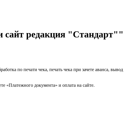
и сайт редакция "Стандарт""
ботка по печати чека, печать чека при зачете аванса, вывод
е «Платежного документа» и оплата на сайте.