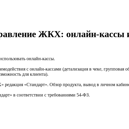
равление ЖКХ: онлайн-кассы 
использовать онлайн-кассы.
действия с онлайн-кассами (детализация в чеке, групповая обра
зможность для клиента).
 редакция «Стандарт». Обзор продукта, вывод в личном кабинет
дарт» в соответствии с требованиями 54-ФЗ.