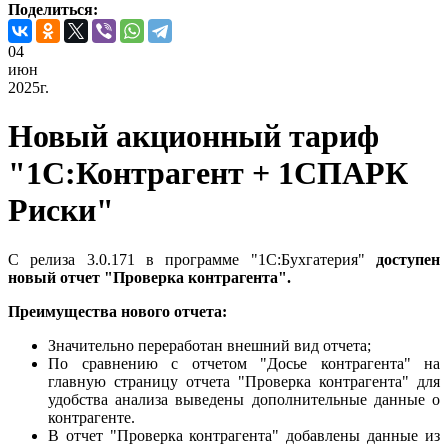
Поделиться:
04
июн
2025г.
Новый акционный тариф
"1С:Контрагент + 1СПАРК
Риски"
С релиза 3.0.171 в программе "1С:Бухгатерия"
доступен
новый отчет "Проверка контрагента".
Преимущества нового отчета:
Значительно переработан внешний вид отчета;
По сравнению с отчетом "Досье контрагента" на
главную страницу отчета "Проверка контрагента" для
удобства анализа выведены дополнительные данные о
контрагенте.
В отчет "Проверка контрагента" добавлены данные из