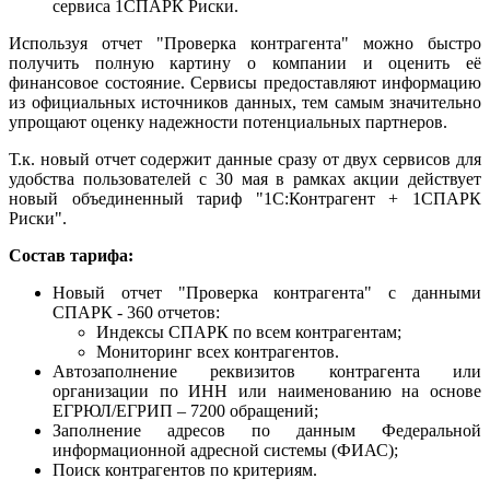
сервиса 1СПАРК Риски.
Используя отчет "Проверка контрагента" можно быстро
получить полную картину о компании и оценить её
финансовое состояние. Сервисы предоставляют информацию
из официальных источников данных, тем самым значительно
упрощают оценку надежности потенциальных партнеров.
Т.к. новый отчет содержит данные сразу от двух сервисов для
удобства пользователей с 30 мая в рамках акции действует
новый объединенный тариф "1С:Контрагент + 1СПАРК
Риски".
Состав тарифа:
Новый отчет "Проверка контрагента" с данными
СПАРК - 360 отчетов:
Индексы СПАРК по всем контрагентам;
Мониторинг всех контрагентов.
Автозаполнение реквизитов контрагента или
организации по ИНН или наименованию на основе
ЕГРЮЛ/ЕГРИП – 7200 обращений;
Заполнение адресов по данным Федеральной
информационной адресной системы (ФИАС);
Поиск контрагентов по критериям.