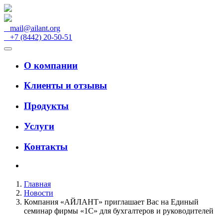
mail@ailant.org
+7 (8442) 20-50-51
О компании
Клиенты и отзывы
Продукты
Услуги
Контакты
Главная
Новости
Компания «АЙЛАНТ» приглашает Вас на Единый
семинар фирмы «1С» для бухгалтеров и руководителей