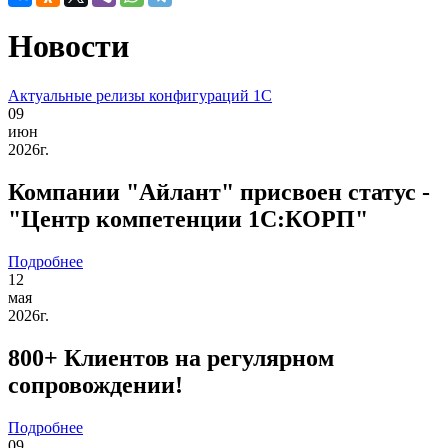
Новости
Актуальные релизы конфигураций 1C
09
июн
2026г.
Компании "Айлант" присвоен статус -
"Центр компетенции 1С:КOРП"
Подробнее
12
мая
2026г.
800+ Клиентов на регулярном
сопровождении!
Подробнее
09