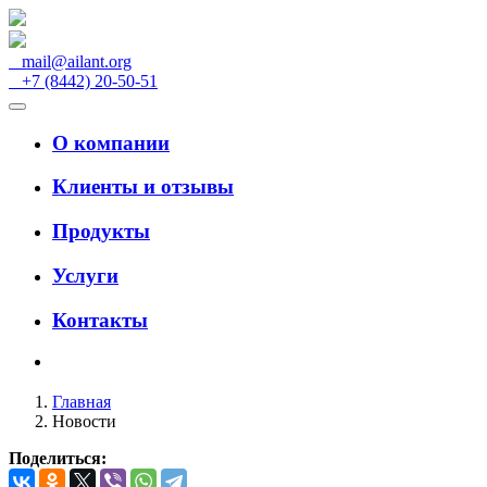
mail@ailant.org
+7 (8442) 20-50-51
О компании
Клиенты и отзывы
Продукты
Услуги
Контакты
Главная
Новости
Поделиться: