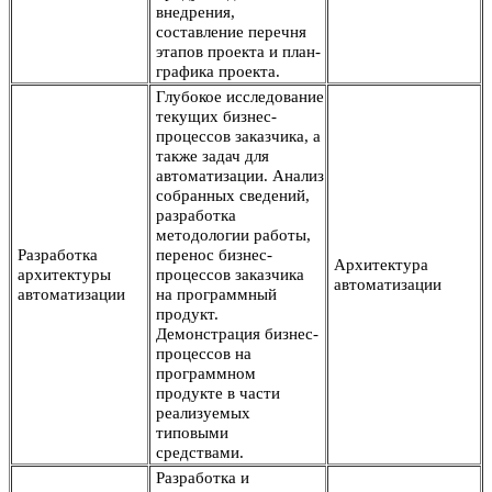
внедрения,
составление перечня
этапов проекта и план-
графика проекта.
Глубокое исследование
текущих бизнес-
процессов заказчика, а
также задач для
автоматизации. Анализ
собранных сведений,
разработка
методологии работы,
Разработка
перенос бизнес-
Архитектура
архитектуры
процессов заказчика
автоматизации
автоматизации
на программный
продукт.
Демонстрация бизнес-
процессов на
программном
продукте в части
реализуемых
типовыми
средствами.
Разработка и