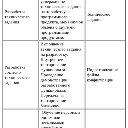
утверждение
технического задания
Разработка
на доработку
Техническое
технического
программного
задание
задания
продукта, механизмов
обмена с другими
программными
продуктами.
Выполнение
технического задания
на разработку.
Внутреннее
тестирование
Разработка
функционала.
Подготовленные
согласно
Проведение
файлы
технического
демонстрации
конфигурации
задания
разработанного
функционала.
Передача на
тестирование
Заказчику.
Обучение персонала
одним или
несколькими
способами: