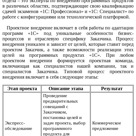
отдела – это эксперты по внедрению программных продуктов
в различных областях, подтверждающие свою квалификацию
сдачей экзаменов «1С: Профессионал» и «1С: Специалист» по
работе с конфигурациями или технологической платформой.
Проектное внедрение включает в себя работы по адаптации
программ «1С» под уникальные особенности бизнес-
процессов и отраслевую специфику Заказчика. Процесс
внедрения уникален и зависит от целей, которые ставит перед
проектом Заказчик, а также возможности реализации этих
целей на программных продуктах «1С». При любом
проектном внедрении формируется проектная команда,
включающая как специалистов нашей компании, так и
специалистов Заказчика. Типовой процесс проектного
внедрения включает в себя следующие этапы:
Этап проекта
Описание этапа
Результат
Проведение
предварительных
совещаний с
Заказчиком,
постановка целей и
Экспресс-
задач проекта, выбор
Коммерческое
обследование
программного
предложение
продукта для