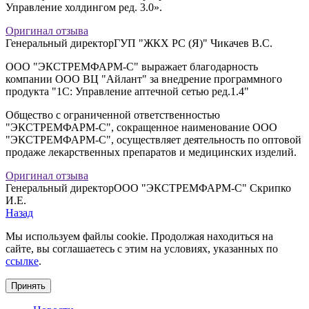
Управление холдингом ред. 3.0».
Оригинал отзыва
Генеральный директорГУП "ЖКХ РС (Я)" Чикачев В.С.
ООО "ЭКСТРЕМФАРМ-С" выражает благодарность
компании ООО ВЦ "Айлант" за внедрение программного
продукта "1С: Управление аптечной сетью ред.1.4"
Общество с ограниченной ответственностью
"ЭКСТРЕМФАРМ-С", сокращенное наименование ООО
"ЭКСТРЕМФАРМ-С", осуществляет деятельность по оптовой
продаже лекарственных препаратов и медицинских изделий.
Оригинал отзыва
Генеральный директорООО "ЭКСТРЕМФАРМ-С" Скрипко
И.Е.
Назад
Мы используем файлы cookie. Продолжая находиться на
сайте, вы соглашаетесь с этим на условиях, указанных по
ссылке
.
Принять