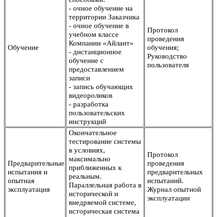
- очное обучение на
территории Заказчика
- очное обучение в
Протокол
учебном классе
проведения
Компании «Айлант»
Обучение
обучения;
- дистанционное
Руководство
обучение с
пользователя
предоставлением
записи
- запись обучающих
видеороликов
- разработка
пользовательских
инструкций
Окончательное
тестирование системы
в условиях,
Протокол
максимально
Предварительные
проведения
приближенных к
испытания и
предварительных
реальным.
опытная
испытаний.
Параллельная работа в
эксплуатация
Журнал опытной
исторической и
эксплуатации
внедряемой системе,
историческая система