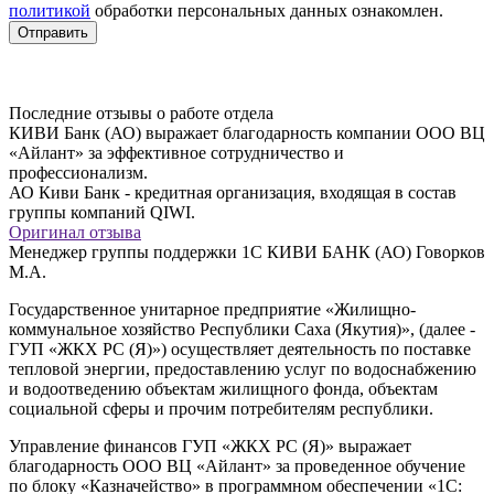
политикой
обработки персональных данных ознакомлен.
Последние отзывы о работе отдела
КИВИ Банк (АО) выражает благодарность компании ООО ВЦ
«Айлант» за эффективное сотрудничество и
профессионализм.
АО Киви Банк - кредитная организация, входящая в состав
группы компаний QIWI.
Оригинал отзыва
Менеджер группы поддержки 1С КИВИ БАНК (АО) Говорков
М.А.
Государственное унитарное предприятие «Жилищно-
коммунальное хозяйство Республики Саха (Якутия)», (далее -
ГУП «ЖКХ РС (Я)») осуществляет деятельность по поставке
тепловой энергии, предоставлению услуг по водоснабжению
и водоотведению объектам жилищного фонда, объектам
социальной сферы и прочим потребителям республики.
Управление финансов ГУП «ЖКХ РС (Я)» выражает
благодарность ООО ВЦ «Айлант» за проведенное обучение
по блоку «Казначейство» в программном обеспечении «1С: