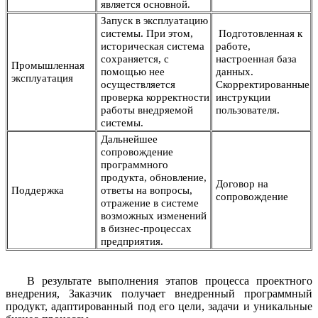
является основной.
Запуск в эксплуатацию
системы. При этом,
Подготовленная к
историческая система
работе,
сохраняется, с
настроенная база
Промышленная
помощью нее
данных.
эксплуатация
осуществляется
Скорректированные
проверка корректности
инструкции
работы внедряемой
пользователя.
системы.
Дальнейшее
сопровождение
программного
продукта, обновление,
Договор на
Поддержка
ответы на вопросы,
сопровождение
отражение в системе
возможных изменений
в бизнес-процессах
предприятия.
В результате выполнения этапов процесса проектного
внедрения, Заказчик получает внедренный программный
продукт, адаптированный под его цели, задачи и уникальные